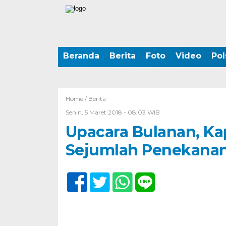
Beranda
Berita
Foto
Video
Pol
Home /
Berita
Senin, 5 Maret 2018 - 08:03 WIB
Upacara Bulanan, Ka
Sejumlah Penekanan