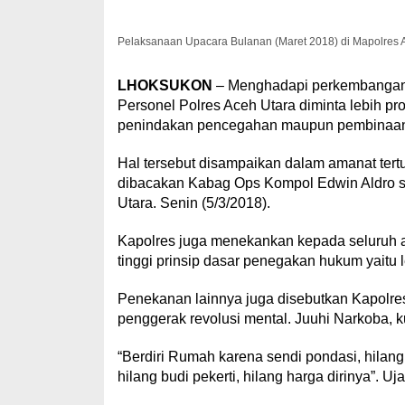
Pelaksanaan Upacara Bulanan (Maret 2018) di Mapolres 
LHOKSUKON
– Menghadapi perkembangan s
Personel Polres Aceh Utara diminta lebih pr
penindakan pencegahan maupun pembinaa
Hal tersebut disampaikan dalam amanat tert
dibacakan Kabag Ops Kompol Edwin Aldro s
Utara. Senin (5/3/2018).
Kapolres juga menekankan kepada seluruh 
tinggi prinsip dasar penegakan hukum yaitu l
Penekanan lainnya juga disebutkan Kapolres
penggerak revolusi mental. Juuhi Narkoba, k
“Berdiri Rumah karena sendi pondasi, hilang s
hilang budi pekerti, hilang harga dirinya”.