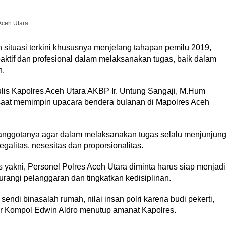
Aceh Utara
ituasi terkini khususnya menjelang tahapan pemilu 2019,
oaktif dan profesional dalam melaksanakan tugas, baik dalam
n.
ulis Kapolres Aceh Utara AKBP Ir. Untung Sangaji, M.Hum
aat memimpin upacara bendera bulanan di Mapolres Aceh
anggotanya agar dalam melaksanakan tugas selalu menjunjun
egalitas, nesesitas dan proporsionalitas.
 yakni, Personel Polres Aceh Utara diminta harus siap menjadi
urangi pelanggaran dan tingkatkan kedisiplinan.
endi binasalah rumah, nilai insan polri karena budi pekerti,
 Ujar Kompol Edwin Aldro menutup amanat Kapolres.