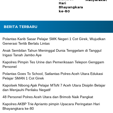
Hari
Bhayangkara
ke-80
BERITA TERBARU
Polantas Karib Sasar Pelajar SMK Negeri 1 Cot Girek, Wujudkan
Generasi Tertib Berlalu Lintas
Anak Sembilan Tahun Meninggal Dunia Tenggelam di Tanggul
Irigasi Tanah Jambo Aye
Kapolres Pimpin Tes Urine dan Pemeriksaan Telepon Genggam
Personel
Polantas Goes To School, Satlantas Polres Aceh Utara Edukasi
Pelajar SMAN 1 Cot Girek
Kapolsek Nibong Ajak Pelajar MTsN 7 Aceh Utara Disiplin Belajar
dan Menjauhi Perilaku Negatif
48 Personel Polres Aceh Utara dan Brimob Naik Pangkat
Kapolres AKBP Trie Aprianto pimpin Upacara Peringatan Hari
Bhayangkara ke-80