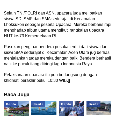
Selain TNI/POLRI dan ASN, upacara juga melibatkan
siswa SD, SMP dan SMA sederajat di Kecamatan
Lhoksukon sebagai peserta Upacara. Mereka berbaris rapi
menghadap tribun utama mengikuti rangkaian upacara
HUT ke-73 Kemerdekaan RI.
Pasukan pengibar bendera pusaka terdiri dari siswa dan
siswi SMA sederajat di Kecamatan Aceh Utara jug berhasil
menjalankan tugas mereka dengan baik. Bendera berhasil
naik ke pucuk tiang diiringi lagu Indonesia Raya.
Pelaksanaan upacara itu pun berlangsung dengan
khidmat, berakhir pukul 10:30 WIB.[]
Baca Juga
Berita
Berita
Berita
Berita