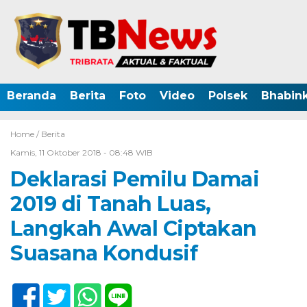
Beranda
Berita
Foto
Video
Polsek
Bhabin
Home /
Berita
Kamis, 11 Oktober 2018 - 08:48 WIB
Deklarasi Pemilu Damai
2019 di Tanah Luas,
Langkah Awal Ciptakan
Suasana Kondusif