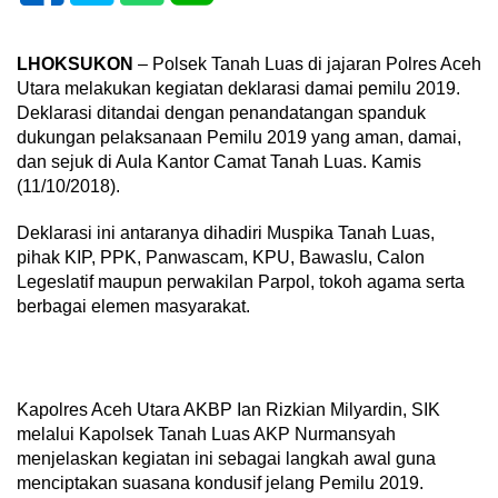
LHOKSUKON
– Polsek Tanah Luas di jajaran Polres Aceh
Utara melakukan kegiatan deklarasi damai pemilu 2019.
Deklarasi ditandai dengan penandatangan spanduk
dukungan pelaksanaan Pemilu 2019 yang aman, damai,
dan sejuk di Aula Kantor Camat Tanah Luas. Kamis
(11/10/2018).
Deklarasi ini antaranya dihadiri Muspika Tanah Luas,
pihak KIP, PPK, Panwascam, KPU, Bawaslu, Calon
Legeslatif maupun perwakilan Parpol, tokoh agama serta
berbagai elemen masyarakat.
Kapolres Aceh Utara AKBP Ian Rizkian Milyardin, SIK
melalui Kapolsek Tanah Luas AKP Nurmansyah
menjelaskan kegiatan ini sebagai langkah awal guna
menciptakan suasana kondusif jelang Pemilu 2019.