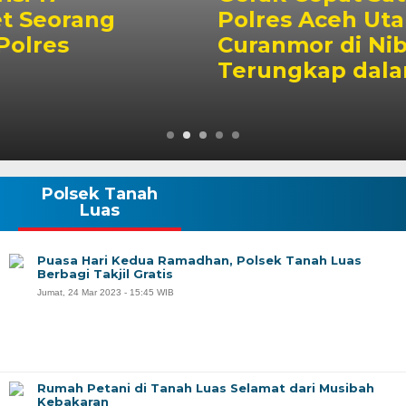
Polres Aceh Utara,
Curanmor di Nibong
Terungkap dalam 1×12 Jam
Polsek Tanah
Luas
Puasa Hari Kedua Ramadhan, Polsek Tanah Luas
Berbagi Takjil Gratis
Jumat, 24 Mar 2023 - 15:45 WIB
Rumah Petani di Tanah Luas Selamat dari Musibah
Kebakaran