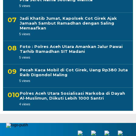
5 views
Jadi Khatib Jumat, Kapolsek Cot Girek Ajak
Jamaah Sambut Ramadhan dengan Saling
Memaafkan
5 views
Foto : Polres Aceh Utara Amankan Jalur Pawai
Tarhib Ramadhan SIT Madani
5 views
Pecah Kaca Mobil di Cot Girek, Uang Rp380 Juta
Raib Digondol Maling
5 views
Polres Aceh Utara Sosialisasi Narkoba di Dayah
Al-Muslimun, Diikuti Lebih 1000 Santri
4 views