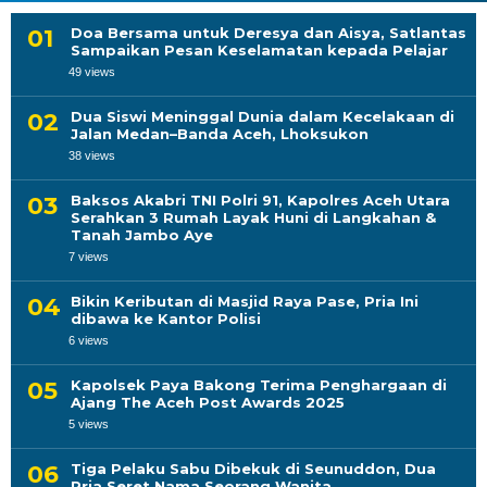
Doa Bersama untuk Deresya dan Aisya, Satlantas
Sampaikan Pesan Keselamatan kepada Pelajar
49 views
Dua Siswi Meninggal Dunia dalam Kecelakaan di
Jalan Medan–Banda Aceh, Lhoksukon
38 views
Baksos Akabri TNI Polri 91, Kapolres Aceh Utara
Serahkan 3 Rumah Layak Huni di Langkahan &
Tanah Jambo Aye
7 views
Bikin Keributan di Masjid Raya Pase, Pria Ini
dibawa ke Kantor Polisi
6 views
Kapolsek Paya Bakong Terima Penghargaan di
Ajang The Aceh Post Awards 2025
5 views
Tiga Pelaku Sabu Dibekuk di Seunuddon, Dua
Pria Seret Nama Seorang Wanita