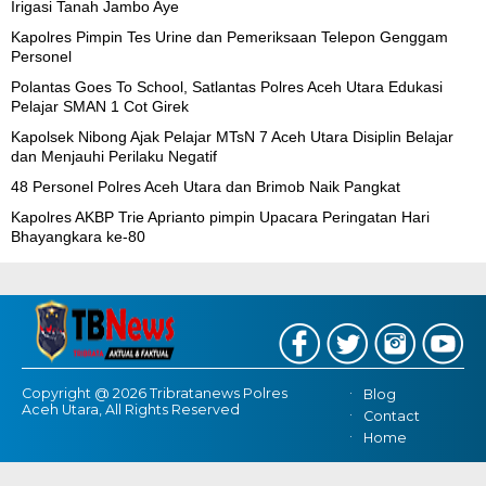
Irigasi Tanah Jambo Aye
Kapolres Pimpin Tes Urine dan Pemeriksaan Telepon Genggam
Personel
Polantas Goes To School, Satlantas Polres Aceh Utara Edukasi
Pelajar SMAN 1 Cot Girek
Kapolsek Nibong Ajak Pelajar MTsN 7 Aceh Utara Disiplin Belajar
dan Menjauhi Perilaku Negatif
48 Personel Polres Aceh Utara dan Brimob Naik Pangkat
Kapolres AKBP Trie Aprianto pimpin Upacara Peringatan Hari
Bhayangkara ke-80
Copyright @ 2026 Tribratanews Polres
Blog
Aceh Utara, All Rights Reserved
Contact
Home