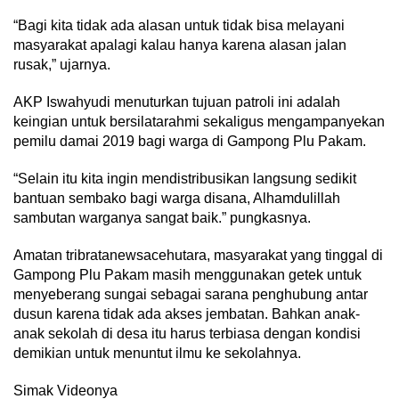
“Bagi kita tidak ada alasan untuk tidak bisa melayani
masyarakat apalagi kalau hanya karena alasan jalan
rusak,” ujarnya.
AKP Iswahyudi menuturkan tujuan patroli ini adalah
keingian untuk bersilatarahmi sekaligus mengampanyekan
pemilu damai 2019 bagi warga di Gampong Plu Pakam.
“Selain itu kita ingin mendistribusikan langsung sedikit
bantuan sembako bagi warga disana, Alhamdulillah
sambutan warganya sangat baik.” pungkasnya.
Amatan tribratanewsacehutara, masyarakat yang tinggal di
Gampong Plu Pakam masih menggunakan getek untuk
menyeberang sungai sebagai sarana penghubung antar
dusun karena tidak ada akses jembatan. Bahkan anak-
anak sekolah di desa itu harus terbiasa dengan kondisi
demikian untuk menuntut ilmu ke sekolahnya.
Simak Videonya