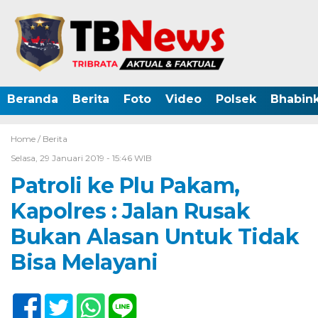
Beranda
Berita
Foto
Video
Polsek
Bhabin
Home /
Berita
Selasa, 29 Januari 2019 - 15:46 WIB
Patroli ke Plu Pakam,
Kapolres : Jalan Rusak
Bukan Alasan Untuk Tidak
Bisa Melayani