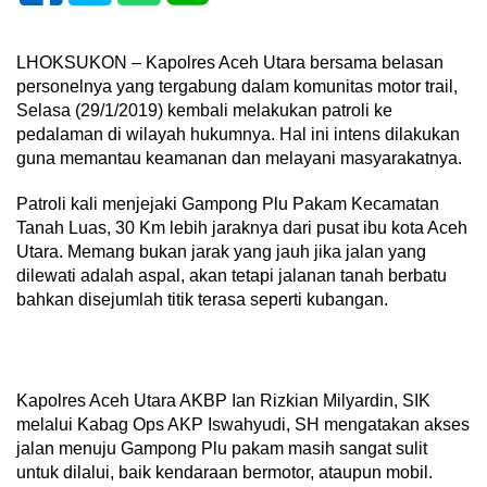
LHOKSUKON – Kapolres Aceh Utara bersama belasan
personelnya yang tergabung dalam komunitas motor trail,
Selasa (29/1/2019) kembali melakukan patroli ke
pedalaman di wilayah hukumnya. Hal ini intens dilakukan
guna memantau keamanan dan melayani masyarakatnya.
Patroli kali menjejaki Gampong Plu Pakam Kecamatan
Tanah Luas, 30 Km lebih jaraknya dari pusat ibu kota Aceh
Utara. Memang bukan jarak yang jauh jika jalan yang
dilewati adalah aspal, akan tetapi jalanan tanah berbatu
bahkan disejumlah titik terasa seperti kubangan.
Kapolres Aceh Utara AKBP Ian Rizkian Milyardin, SIK
melalui Kabag Ops AKP Iswahyudi, SH mengatakan akses
jalan menuju Gampong Plu pakam masih sangat sulit
untuk dilalui, baik kendaraan bermotor, ataupun mobil.