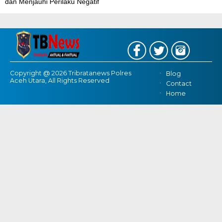
dan Menjauhi Perilaku Negatif
Copyright @ 2026 Tribratanews Polres
Blog
Aceh Utara, All Rights Reserved
Contact
Home