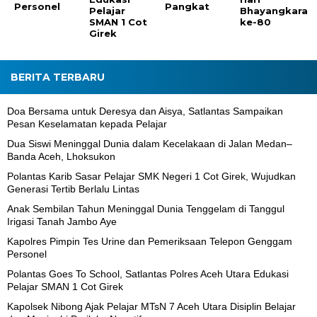
Personel
Pangkat
Pelajar
Bhayangkara
SMAN 1 Cot
ke-80
Girek
BERITA TERBARU
Doa Bersama untuk Deresya dan Aisya, Satlantas Sampaikan
Pesan Keselamatan kepada Pelajar
Dua Siswi Meninggal Dunia dalam Kecelakaan di Jalan Medan–
Banda Aceh, Lhoksukon
Polantas Karib Sasar Pelajar SMK Negeri 1 Cot Girek, Wujudkan
Generasi Tertib Berlalu Lintas
Anak Sembilan Tahun Meninggal Dunia Tenggelam di Tanggul
Irigasi Tanah Jambo Aye
Kapolres Pimpin Tes Urine dan Pemeriksaan Telepon Genggam
Personel
Polantas Goes To School, Satlantas Polres Aceh Utara Edukasi
Pelajar SMAN 1 Cot Girek
Kapolsek Nibong Ajak Pelajar MTsN 7 Aceh Utara Disiplin Belajar