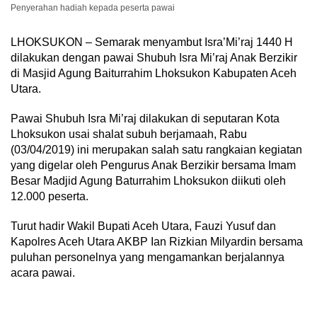
Penyerahan hadiah kepada peserta pawai
LHOKSUKON – Semarak menyambut Isra’Mi’raj 1440 H
dilakukan dengan pawai Shubuh Isra Mi’raj Anak Berzikir
di Masjid Agung Baiturrahim Lhoksukon Kabupaten Aceh
Utara.
Pawai Shubuh Isra Mi’raj dilakukan di seputaran Kota
Lhoksukon usai shalat subuh berjamaah, Rabu
(03/04/2019) ini merupakan salah satu rangkaian kegiatan
yang digelar oleh Pengurus Anak Berzikir bersama Imam
Besar Madjid Agung Baturrahim Lhoksukon diikuti oleh
12.000 peserta.
Turut hadir Wakil Bupati Aceh Utara, Fauzi Yusuf dan
Kapolres Aceh Utara AKBP Ian Rizkian Milyardin bersama
puluhan personelnya yang mengamankan berjalannya
acara pawai.