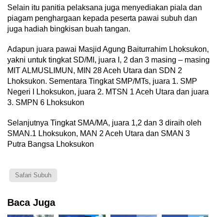
Selain itu panitia pelaksana juga menyediakan piala dan
piagam penghargaan kepada peserta pawai subuh dan
juga hadiah bingkisan buah tangan.
Adapun juara pawai Masjid Agung Baiturrahim Lhoksukon,
yakni untuk tingkat SD/MI, juara I, 2 dan 3 masing – masing
MIT ALMUSLIMUN, MIN 28 Aceh Utara dan SDN 2
Lhoksukon. Sementara Tingkat SMP/MTs, juara 1. SMP
Negeri I Lhoksukon, juara 2. MTSN 1 Aceh Utara dan juara
3. SMPN 6 Lhoksukon
Selanjutnya Tingkat SMA/MA, juara 1,2 dan 3 diraih oleh
SMAN.1 Lhoksukon, MAN 2 Aceh Utara dan SMAN 3
Putra Bangsa Lhoksukon
Safari Subuh
Baca Juga