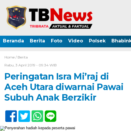
Beranda
Berita
Foto
Video
Polsek
Bhabin
Home /
Berita
Rabu, 3 April 2019 - 09:34 WIB
Peringatan Isra Mi’raj di
Aceh Utara diwarnai Pawai
Subuh Anak Berzikir