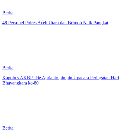
Berita
48 Personel Polres Aceh Utara dan Brimob Naik Pangkat
Berita
Kapolres AKBP Trie Aprianto pimpin Upacara Peringatan Hari
Bhayangkara ke-80
Berita