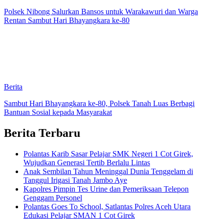
Polsek Nibong Salurkan Bansos untuk Warakawuri dan Warga
Rentan Sambut Hari Bhayangkara ke-80
Berita
Sambut Hari Bhayangkara ke-80, Polsek Tanah Luas Berbagi
Bantuan Sosial kepada Masyarakat
Berita Terbaru
Polantas Karib Sasar Pelajar SMK Negeri 1 Cot Girek,
Wujudkan Generasi Tertib Berlalu Lintas
Anak Sembilan Tahun Meninggal Dunia Tenggelam di
Tanggul Irigasi Tanah Jambo Aye
Kapolres Pimpin Tes Urine dan Pemeriksaan Telepon
Genggam Personel
Polantas Goes To School, Satlantas Polres Aceh Utara
Edukasi Pelajar SMAN 1 Cot Girek