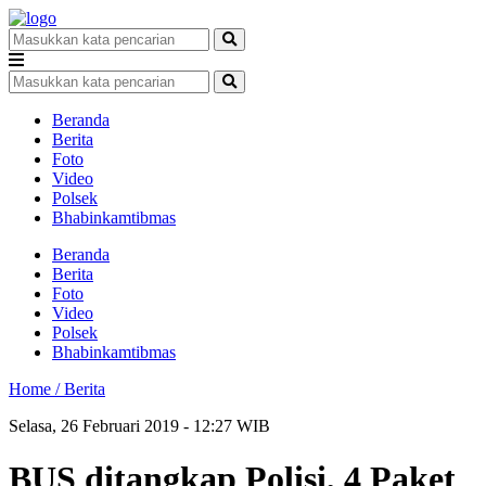
Beranda
Berita
Foto
Video
Polsek
Bhabinkamtibmas
Beranda
Berita
Foto
Video
Polsek
Bhabinkamtibmas
Home /
Berita
Selasa, 26 Februari 2019 - 12:27 WIB
BUS ditangkap Polisi, 4 Paket