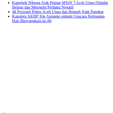
Kapolsek Nibong Ajak Pelajar MTsN 7 Aceh Utara Disiplin
Belajar dan Menjauhi Perilaku Negatif
48 Personel Polres Aceh Utara dan Brimob Naik Pangkat
Kapolres AKBP Trie Aprianto pimpin Upacara Peringatan
Hari Bhayangkara ke-80