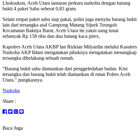
Lhoksukon, Aceh Utara lantaran perkara narkoba dengan barang
bukti 4 paket Sabu seberat 0,83 gram.
Selain empat paket sabu siap pakai, polisi juga menyita barang bukti
lain dari tersangka asal Gampong Matang Sijuek Teungoh
Kecamatan Baktiya Barat, Aceh Utara itu yakni uang tunai
sebanyak Rp 158 ribu dan dua batang kaca pirex.
Kapolres Aceh Utara AKBP Ian Rizkian Milyardin melalui Kasatres
Narkoba AKP Ildani mengatakan pihaknya mengatakan menangkap
tersangka dibelakang sebuah rumah.
“Barang bukti sabu diamankan dari penggeledahan badan. Kini
tersangka dan barang bukti telah diamankan di rutan Polres Aceh
Utara.” pungkasnya.
Narkoba
Share :
Baca Juga