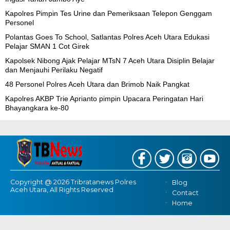
Kapolres Pimpin Tes Urine dan Pemeriksaan Telepon Genggam
Personel
Polantas Goes To School, Satlantas Polres Aceh Utara Edukasi
Pelajar SMAN 1 Cot Girek
Kapolsek Nibong Ajak Pelajar MTsN 7 Aceh Utara Disiplin Belajar
dan Menjauhi Perilaku Negatif
48 Personel Polres Aceh Utara dan Brimob Naik Pangkat
Kapolres AKBP Trie Aprianto pimpin Upacara Peringatan Hari
Bhayangkara ke-80
Copyright @ 2026 Tribratanews Polres
Blog
Aceh Utara, All Rights Reserved
Contact
Home