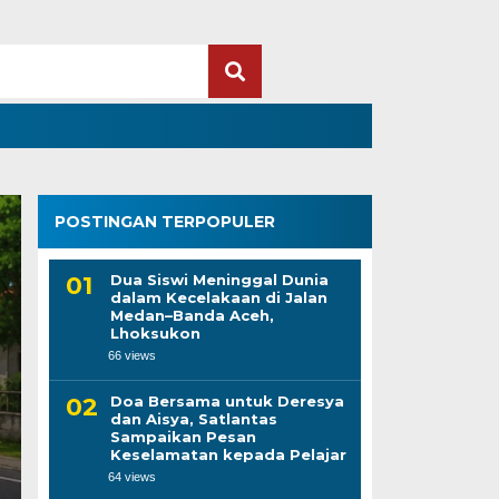
POSTINGAN TERPOPULER
Dua Siswi Meninggal Dunia
dalam Kecelakaan di Jalan
Medan–Banda Aceh,
Lhoksukon
66 views
Doa Bersama untuk Deresya
dan Aisya, Satlantas
Sampaikan Pesan
Keselamatan kepada Pelajar
64 views