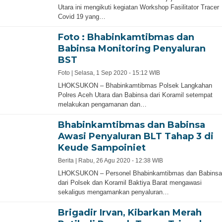
Utara ini mengikuti kegiatan Workshop Fasilitator Tracer
Covid 19 yang…
Foto : Bhabinkamtibmas dan
Babinsa Monitoring Penyaluran
BST
Foto |
Selasa, 1 Sep 2020 - 15:12 WIB
LHOKSUKON – Bhabinkamtibmas Polsek Langkahan
Polres Aceh Utara dan Babinsa dari Koramil setempat
melakukan pengamanan dan…
Bhabinkamtibmas dan Babinsa
Awasi Penyaluran BLT Tahap 3 di
Keude Sampoiniet
Berita |
Rabu, 26 Agu 2020 - 12:38 WIB
LHOKSUKON – Personel Bhabinkamtibmas dan Babinsa
dari Polsek dan Koramil Baktiya Barat mengawasi
sekaligus mengamankan penyaluran…
Brigadir Irvan, Kibarkan Merah