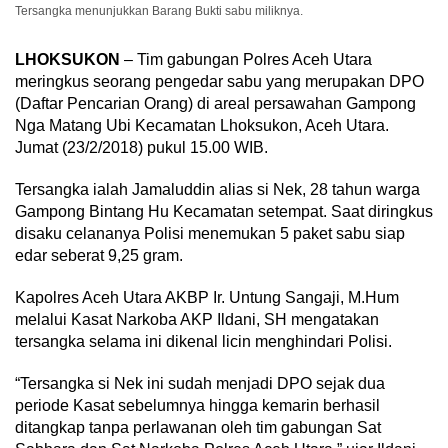
Tersangka menunjukkan Barang Bukti sabu miliknya.
LHOKSUKON
– Tim gabungan Polres Aceh Utara
meringkus seorang pengedar sabu yang merupakan DPO
(Daftar Pencarian Orang) di areal persawahan Gampong
Nga Matang Ubi Kecamatan Lhoksukon, Aceh Utara.
Jumat (23/2/2018) pukul 15.00 WIB.
Tersangka ialah Jamaluddin alias si Nek, 28 tahun warga
Gampong Bintang Hu Kecamatan setempat. Saat diringkus
disaku celananya Polisi menemukan 5 paket sabu siap
edar seberat 9,25 gram.
Kapolres Aceh Utara AKBP Ir. Untung Sangaji, M.Hum
melalui Kasat Narkoba AKP Ildani, SH mengatakan
tersangka selama ini dikenal licin menghindari Polisi.
“Tersangka si Nek ini sudah menjadi DPO sejak dua
periode Kasat sebelumnya hingga kemarin berhasil
ditangkap tanpa perlawanan oleh tim gabungan Sat