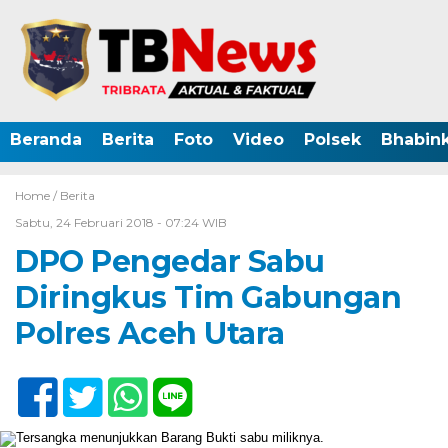
Beranda
Berita
Foto
Video
Polsek
Bhabin
Home /
Berita
Sabtu, 24 Februari 2018 - 07:24 WIB
DPO Pengedar Sabu
Diringkus Tim Gabungan
Polres Aceh Utara