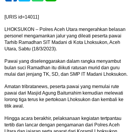
[URIS id=14011]
LHOKSUKON – Polres Aceh Utara mengerahkan belasan
personel mengamankan jalur yang dileati peserta pawai
Tarhib Ramadhan SIT Madani di Kota Lhoksukon, Aceh
Utara, Sabtu (18/3/2023).
Pawai yang diselenggarakan dalam rangka menyambut
bulan suci Ramadhan itu diikuti ratusan murid dan guru
mulai dari jenjang TK, SD, dan SMP IT Madani Lhoksukon.
Amatan tribratanews, peserta pawai yang memulai rute
pawai dari Masjid Agung Baiturrahim kemudian melewati
lorong tiga terus ke pertokoan Lhoksukon dan kembali ke
titik awal.
Hingga acara berakhir, pelaksanaan kegiatan tertpantau
tertib dan lancar dengan pengamanan dari Polres Aceh
Utara dan jajaran serta aparat dari Koramil Lhoksukon.