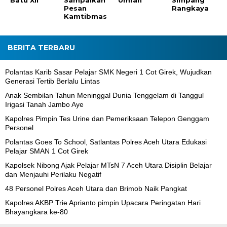
Batu XII
Sampaikan
Umrah
Simpang
Pesan
Rangkaya
Kamtibmas
BERITA TERBARU
Polantas Karib Sasar Pelajar SMK Negeri 1 Cot Girek, Wujudkan
Generasi Tertib Berlalu Lintas
Anak Sembilan Tahun Meninggal Dunia Tenggelam di Tanggul
Irigasi Tanah Jambo Aye
Kapolres Pimpin Tes Urine dan Pemeriksaan Telepon Genggam
Personel
Polantas Goes To School, Satlantas Polres Aceh Utara Edukasi
Pelajar SMAN 1 Cot Girek
Kapolsek Nibong Ajak Pelajar MTsN 7 Aceh Utara Disiplin Belajar
dan Menjauhi Perilaku Negatif
48 Personel Polres Aceh Utara dan Brimob Naik Pangkat
Kapolres AKBP Trie Aprianto pimpin Upacara Peringatan Hari
Bhayangkara ke-80