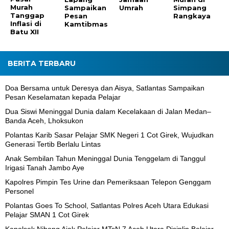
Murah
Sampaikan
Umrah
Simpang
Tanggap
Pesan
Rangkaya
Inflasi di
Kamtibmas
Batu XII
BERITA TERBARU
Doa Bersama untuk Deresya dan Aisya, Satlantas Sampaikan
Pesan Keselamatan kepada Pelajar
Dua Siswi Meninggal Dunia dalam Kecelakaan di Jalan Medan–
Banda Aceh, Lhoksukon
Polantas Karib Sasar Pelajar SMK Negeri 1 Cot Girek, Wujudkan
Generasi Tertib Berlalu Lintas
Anak Sembilan Tahun Meninggal Dunia Tenggelam di Tanggul
Irigasi Tanah Jambo Aye
Kapolres Pimpin Tes Urine dan Pemeriksaan Telepon Genggam
Personel
Polantas Goes To School, Satlantas Polres Aceh Utara Edukasi
Pelajar SMAN 1 Cot Girek