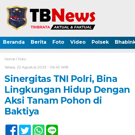
Beranda
Berita
Foto
Video
Polsek
Bhabin
Home /
Foto
Selasa, 22 Agustus 2023 - 06:49 WIB
Sinergitas TNI Polri, Bina
Lingkungan Hidup Dengan
Aksi Tanam Pohon di
Baktiya