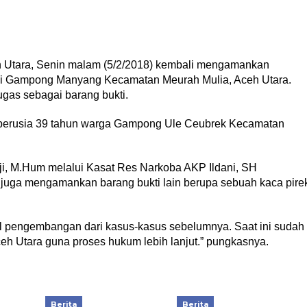
Utara, Senin malam (5/2/2018) kembali mengamankan
di Gampong Manyang Kecamatan Meurah Mulia, Aceh Utara.
ugas sebagai barang bukti.
os berusia 39 tahun warga Gampong Ule Ceubrek Kecamatan
ji, M.Hum melalui Kasat Res Narkoba AKP Ildani, SH
 juga mengamankan barang bukti lain berupa sebuah kaca pire
sil pengembangan dari kasus-kasus sebelumnya. Saat ini sudah
eh Utara guna proses hukum lebih lanjut.” pungkasnya.
Berita
Berita