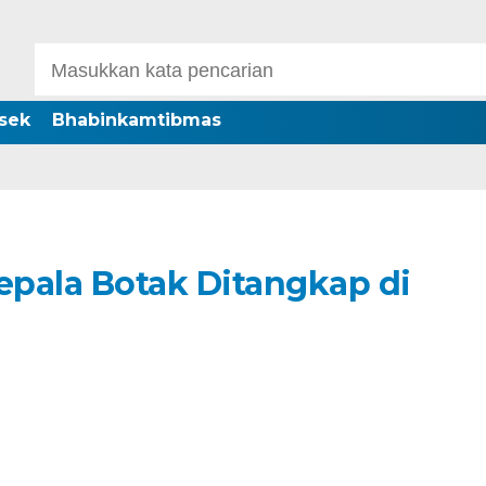
sek
Bhabinkamtibmas
pala Botak Ditangkap di