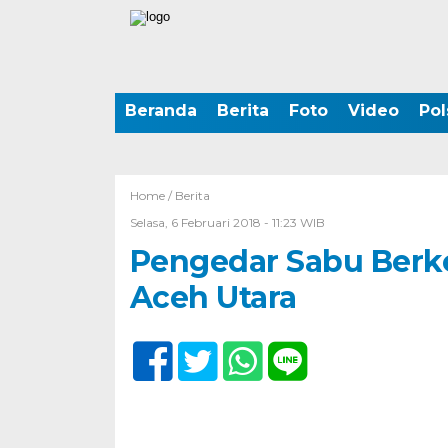
Beranda
Berita
Foto
Video
Pol
Home /
Berita
Selasa, 6 Februari 2018 - 11:23 WIB
Pengedar Sabu Berke
Aceh Utara