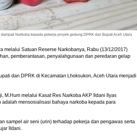
si dampak Narkoba kepada pekerja proyek gedung DPRK dan Bupati Aceh Utara
ra melalui Satuan Reserse Narkobanya, Rabu (13/12/2017)
ahan, pemberantasan, penyalahgunaan dan peredaran gelap
pati dan DPRK di Kecamatan Lhoksukon, Aceh Utara menjadi
i, M.Hum melalui Kasat Res Narkoba AKP Ildani Ilyas
n adalah mensosialisasi bahaya narkoba kepada para
an sampel air seni (urin) terhadap pekerja dan pengawas serta
ar Ildani.