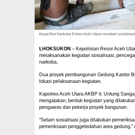
Kasat Res Narkoba Polres Aceh Utara memberi sosialisa
LHOKSUKON
– Kepolisian Resor Aceh Uta
melaksanakan kegiatan sosialisasi, penceg
narkoba.
Dua proyek pembangunan Gedung Kantor Bu
lokasi pelaksanaan kegiatan.
Kapolres Aceh Utara AKBP Ir. Untung Sangaj
mengatakan, bentuk kegiatan yang dilakuka
pengawas dan pekerja proyek bangunan.
“Selain sosialisasi juga dilakukan pemeriksa
pemeriksaan penggeledahan area gedung.” uj