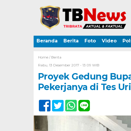
Beranda
Berita
Foto
Video
Pol
Home /
Berita
Rabu, 13 Desember 2017 - 13:09 WIB
Proyek Gedung Bupa
Pekerjanya di Tes Ur