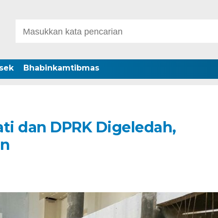
sek
Bhabinkamtibmas
ti dan DPRK Digeledah,
in