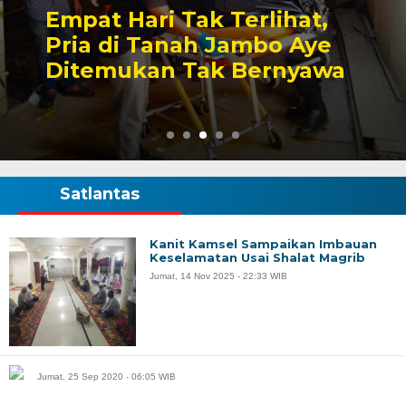
Empat Hari Tak Terlihat,
Pria di Tanah Jambo Aye
Ditemukan Tak Bernyawa
Satlantas
Kanit Kamsel Sampaikan Imbauan
Keselamatan Usai Shalat Magrib
Jumat, 14 Nov 2025 - 22:33 WIB
Jumat, 25 Sep 2020 - 06:05 WIB