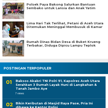
Polsek Paya Bakong Salurkan Bantuan
Sembako untuk Lansia dan Anak Yatim
Lima Hari Tak Terlihat, Petani di Aceh Utara
Ditemukan Meninggal Membusuk di Kamar
Rumah Dinas Bidan Desa di Buket Krueng
Terbakar, Diduga Dipicu Lampu Teplok
POSTINGAN TERPOPULER
Baksos Akabri TNI Polri 91, Kapolres Aceh Utara
Serahkan 3 Rumah Layak Huni di Langkahan &
Tanah Jambo Aye
7 views
Bikin Keributan di Masjid Raya Pase, Pria Ini
dibawa ke Kantor Polisi