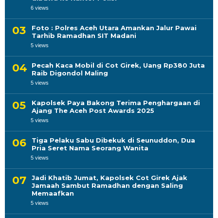
6 views
Foto : Polres Aceh Utara Amankan Jalur Pawai
Tarhib Ramadhan SIT Madani
5 views
Pecah Kaca Mobil di Cot Girek, Uang Rp380 Juta
Raib Digondol Maling
5 views
Kapolsek Paya Bakong Terima Penghargaan di
Ajang The Aceh Post Awards 2025
5 views
Tiga Pelaku Sabu Dibekuk di Seunuddon, Dua
Pria Seret Nama Seorang Wanita
5 views
Jadi Khatib Jumat, Kapolsek Cot Girek Ajak
Jamaah Sambut Ramadhan dengan Saling
Memaafkan
5 views