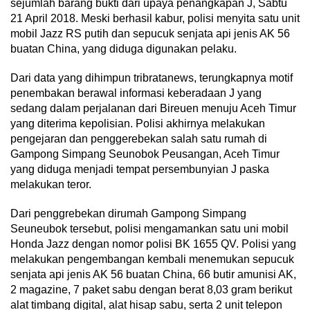
sejumlah barang bukti dari upaya penangkapan J, Sabtu
21 April 2018. Meski berhasil kabur, polisi menyita satu unit
mobil Jazz RS putih dan sepucuk senjata api jenis AK 56
buatan China, yang diduga digunakan pelaku.
Dari data yang dihimpun tribratanews, terungkapnya motif
penembakan berawal informasi keberadaan J yang
sedang dalam perjalanan dari Bireuen menuju Aceh Timur
yang diterima kepolisian. Polisi akhirnya melakukan
pengejaran dan penggerebekan salah satu rumah di
Gampong Simpang Seunobok Peusangan, Aceh Timur
yang diduga menjadi tempat persembunyian J paska
melakukan teror.
Dari penggrebekan dirumah Gampong Simpang
Seuneubok tersebut, polisi mengamankan satu uni mobil
Honda Jazz dengan nomor polisi BK 1655 QV. Polisi yang
melakukan pengembangan kembali menemukan sepucuk
senjata api jenis AK 56 buatan China, 66 butir amunisi AK,
2 magazine, 7 paket sabu dengan berat 8,03 gram berikut
alat timbang digital, alat hisap sabu, serta 2 unit telepon