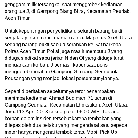
genggam milik tersangka, saat menggrebek kediaman
orang tua J, di Gampong Blang Bitra, Kecamatan Peurlak,
Aceh Timur.
Untuk kepentingan penyelidikan, seluruh barang bukti
senjata api dan mobil, diamankan ke Mapolres Aceh Utara
sedang barang bukti sabu diserahkan ke Sat narkoba
Polres Aceh Timur. Polisi juga masih memburu J yang
diduga sindikat sabu jarian N dan OI yang diduga turut
mengancam korban. J berhasil kabur saat polisi
menggereb rumah di Gampong Simpang Seunobok
Peusangan yang menjadi lokasi persembunyiannya.
Seperti diberitakan sebelumnya teror penembakan
menimpa kediaman Ahmad Budiman, 71 tahun di
Gampong Geumata, Kecamatan Lhoksukon, Aceh Utara,
Jumat 13 April 2018 sekira pukul 06.00 WIB. Tak ada
korban dalam insiden tersebut karena tembakan yang
dilepas oleh dua pelaku yang mengendarai satu sepeda
motor hanya mengenai tembok teras, Mobil Pick Up